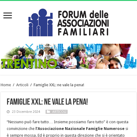
Home
/
Articoli
/
Famiglie XXL: ne vale la pena!
Famiglie XXL: ne vale la pena!
23 Dicembre 2024
ARTICOLI
“Nessuno può fare tutto… Insieme possiamo fare tutto” è con questa
convinzione che
l’Associazione Nazionale Famiglie Numerose
si
è sempre mossa. Ed è proprio in questa direzione che si è orientato