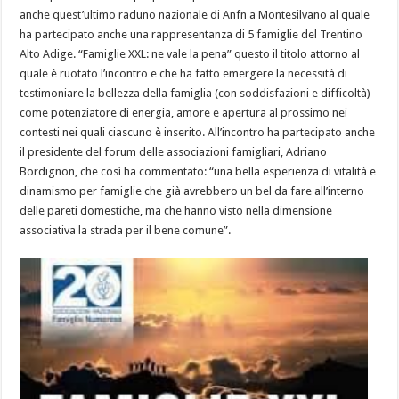
anche quest’ultimo raduno nazionale di Anfn a Montesilvano al quale
ha partecipato anche una rappresentanza di 5 famiglie del Trentino
Alto Adige. “Famiglie XXL: ne vale la pena” questo il titolo attorno al
quale è ruotato l’incontro e che ha fatto emergere la necessità di
testimoniare la bellezza della famiglia (con soddisfazioni e difficoltà)
come potenziatore di energia, amore e apertura al prossimo nei
contesti nei quali ciascuno è inserito. All’incontro ha partecipato anche
il presidente del forum delle associazioni famigliari, Adriano
Bordignon, che così ha commentato: “una bella esperienza di vitalità e
dinamismo per famiglie che già avrebbero un bel da fare all’interno
delle pareti domestiche, ma che hanno visto nella dimensione
associativa la strada per il bene comune”.