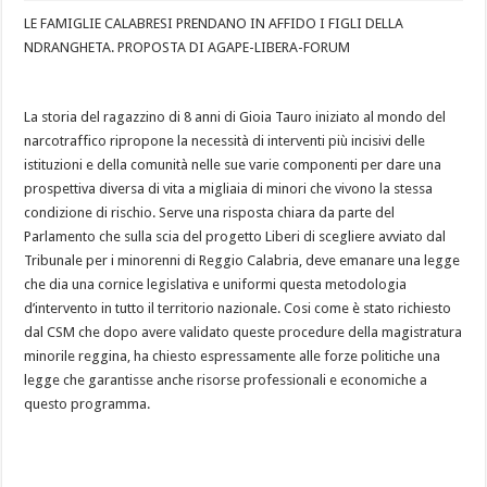
LE FAMIGLIE CALABRESI PRENDANO IN AFFIDO I FIGLI DELLA
NDRANGHETA. PROPOSTA DI AGAPE-LIBERA-FORUM
La storia del ragazzino di 8 anni di Gioia Tauro iniziato al mondo del
narcotraffico ripropone la necessità di interventi più incisivi delle
istituzioni e della comunità nelle sue varie componenti per dare una
prospettiva diversa di vita a migliaia di minori che vivono la stessa
condizione di rischio. Serve una risposta chiara da parte del
Parlamento che sulla scia del progetto Liberi di scegliere avviato dal
Tribunale per i minorenni di Reggio Calabria, deve emanare una legge
che dia una cornice legislativa e uniformi questa metodologia
d’intervento in tutto il territorio nazionale. Cosi come è stato richiesto
dal CSM che dopo avere validato queste procedure della magistratura
minorile reggina, ha chiesto espressamente alle forze politiche una
legge che garantisse anche risorse professionali e economiche a
questo programma.