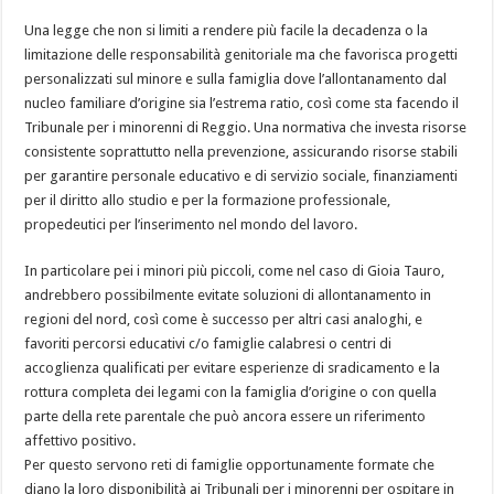
Una legge che non si limiti a rendere più facile la decadenza o la
limitazione delle responsabilità genitoriale ma che favorisca progetti
personalizzati sul minore e sulla famiglia dove l’allontanamento dal
nucleo familiare d’origine sia l’estrema ratio, così come sta facendo il
Tribunale per i minorenni di Reggio. Una normativa che investa risorse
consistente soprattutto nella prevenzione, assicurando risorse stabili
per garantire personale educativo e di servizio sociale, finanziamenti
per il diritto allo studio e per la formazione professionale,
propedeutici per l’inserimento nel mondo del lavoro.
In particolare pei i minori più piccoli, come nel caso di Gioia Tauro,
andrebbero possibilmente evitate soluzioni di allontanamento in
regioni del nord, così come è successo per altri casi analoghi, e
favoriti percorsi educativi c/o famiglie calabresi o centri di
accoglienza qualificati per evitare esperienze di sradicamento e la
rottura completa dei legami con la famiglia d’origine o con quella
parte della rete parentale che può ancora essere un riferimento
affettivo positivo.
Per questo servono reti di famiglie opportunamente formate che
diano la loro disponibilità ai Tribunali per i minorenni per ospitare in